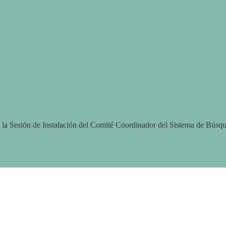
 la Sesión de Instalación del Comité Coordinador del Sistema de Búsqu