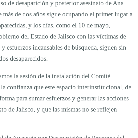
aso de desaparición y posterior asesinato de Ana
e más de dos años sigue ocupando el primer lugar a
parecidas, y los días, como el 10 de mayo,
bierno del Estado de Jalisco con las víctimas de
s y esfuerzos incansables de búsqueda, siguen sin
ridos desaparecidos.
ramos la sesión de la instalación del Comité
 confianza que este espacio interinstitucional, de
forma para sumar esfuerzos y generar las acciones
to de Jalisco, y que las mismas no se reflejen
al de Ausencia por Desaparición de Personas del