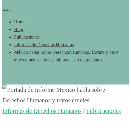
Medios
Home
Blog
Publicaciones
Informes de Derechos Humanos
México habla Sobre Derechos Humanos. Tortura y otros
tratos o penas crueles, inhumanas o degradantes
México
habla
Informes de Derechos Humanos
/
Publicaciones