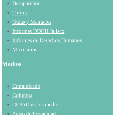
Desaparición
Tortura
Guías y Manuales
Informes DDHH Jalisco
Informes de Derechos Humanos
Micrositios
Medios
Comunicado
Columna
CEPAD en los medios
Aviso de Privacidad