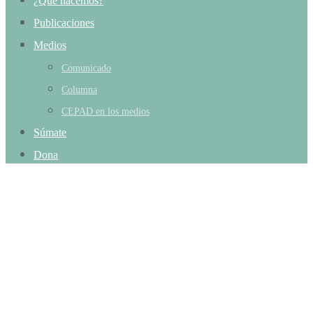
¿Qué hacemos?
Publicaciones
Medios
Comunicado
Columna
CEPAD en los medios
Súmate
Dona