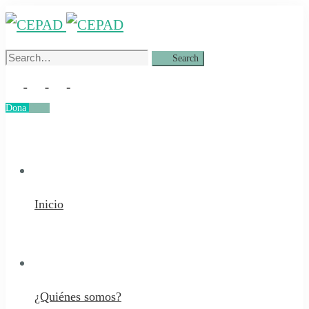
Search
Search
for:
Dona
Dona
Inicio
¿Quiénes somos?