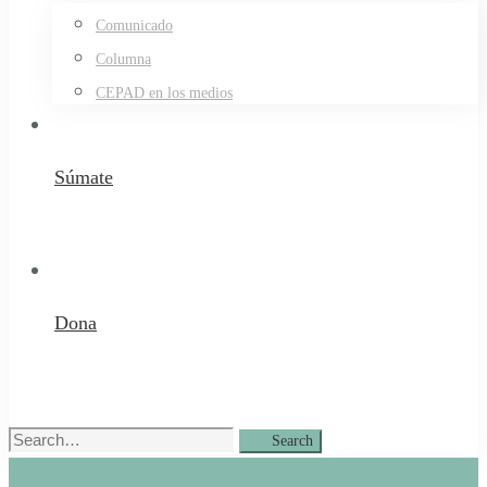
Comunicado
Columna
CEPAD en los medios
Súmate
Dona
Search
Search
for: