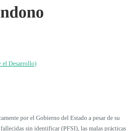
andono
 el Desarrollo)
icamente por el Gobierno del Estado a pesar de su
allecidas sin identificar (PFSI), las malas prácticas