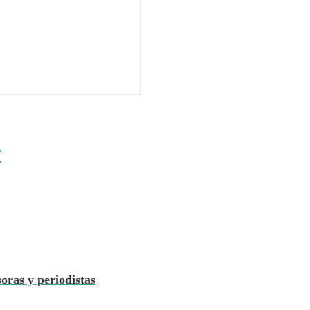
F
ras y periodistas