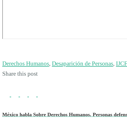
Derechos Humanos
,
Desaparición de Personas
,
IJC
Share this post
México habla Sobre Derechos Humanos. Personas defenso