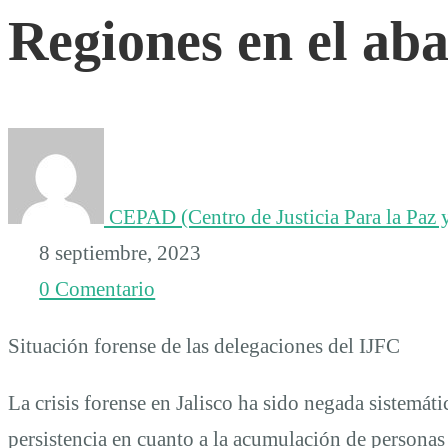
Regiones en el ab
el
abandono
CEPAD (Centro de Justicia Para la Paz y
8 septiembre, 2023
0 Comentario
Situación forense de las delegaciones del IJFC
La crisis forense en Jalisco ha sido negada sistemát
persistencia en cuanto a la acumulación de personas f