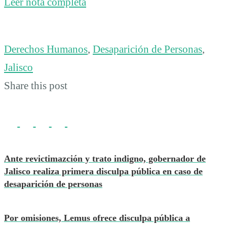
Leer nota completa
Derechos Humanos
,
Desaparición de Personas
,
Jalisco
Share this post
Ante revictimazción y trato indigno, gobernador de
Jalisco realiza primera disculpa pública en caso de
desaparición de personas
Por omisiones, Lemus ofrece disculpa pública a