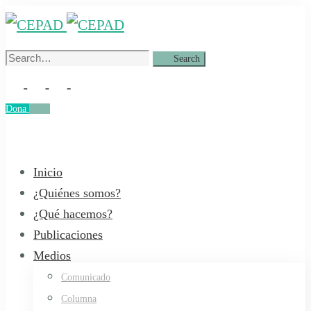
Search
Search
for:
Dona
Dona
Inicio
¿Quiénes somos?
¿Qué hacemos?
Publicaciones
Medios
Comunicado
Columna