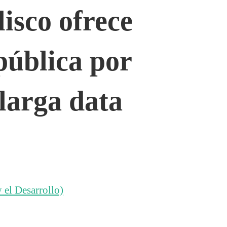
isco ofrece
pública por
larga data
 el Desarrollo)