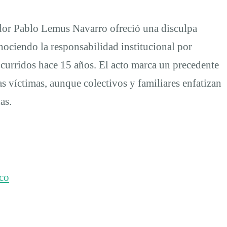
ador Pablo Lemus Navarro ofreció una disculpa
nociendo la responsabilidad institucional por
ocurridos hace 15 años. El acto marca un precedente
s víctimas, aunque colectivos y familiares enfatizan
as.
sco