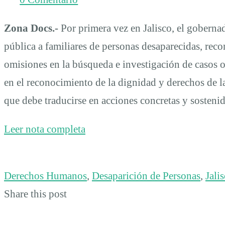
desapariciones
Zona Docs.-
Por primera vez en Jalisco, el gobern
de
pública a familiares de personas desaparecidas, reco
omisiones en la búsqueda e investigación de casos 
larga
en el reconocimiento de la dignidad y derechos de la
que debe traducirse en acciones concretas y sostenid
data
Leer nota completa
Derechos Humanos
,
Desaparición de Personas
,
Jali
Share this post