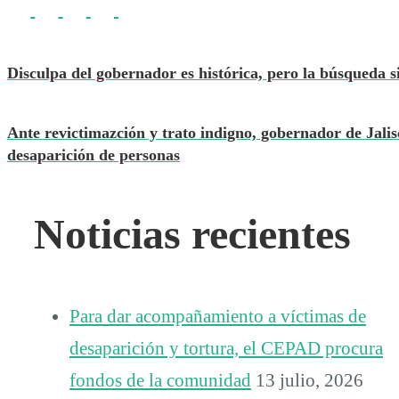
Disculpa del gobernador es histórica, pero la búsqueda 
Ante revictimazción y trato indigno, gobernador de Jalis
desaparición de personas
Noticias recientes
Para dar acompañamiento a víctimas de
desaparición y tortura, el CEPAD procura
fondos de la comunidad
13 julio, 2026