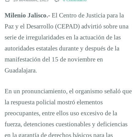
fuerza,
Milenio Jalisco.-
El Centro de Justicia para la
detenciones
Paz y el Desarrollo (CEPAD) advirtió sobre una
serie de irregularidades en la actuación de las
irregulares
autoridades estatales durante y después de la
manifestación del 15 de noviembre en
y
Guadalajara.
fallas
En un pronunciamiento, el organismo señaló que
la respuesta policial mostró elementos
en
preocupantes, entre ellos uso excesivo de la
fuerza, detenciones cuestionables y deficiencias
el
en la garantía de derechos básicos para las