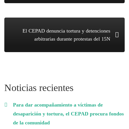
15N
en
El CEPAD denuncia tortura y detenciones
arbitrarias durante protestas del 15N
Jalisco
Noticias recientes
Para dar acompañamiento a víctimas de
desaparición y tortura, el CEPAD procura fondos
de la comunidad