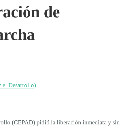
ración de
archa
 el Desarrollo)
rrollo (CEPAD) pidió la liberación inmediata y sin