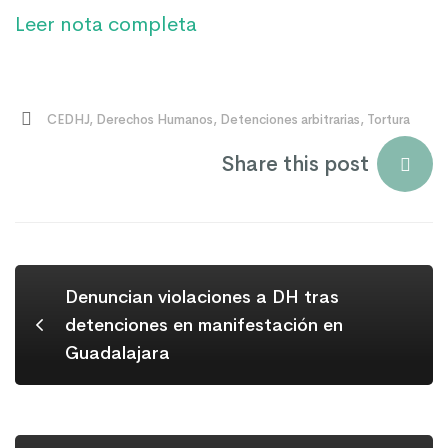
Leer nota completa
CEDHJ
,
Derechos Humanos
,
Detenciones arbitrarias
,
Tortura
Share this post
Denuncian violaciones a DH tras
detenciones en manifestación en
Guadalajara