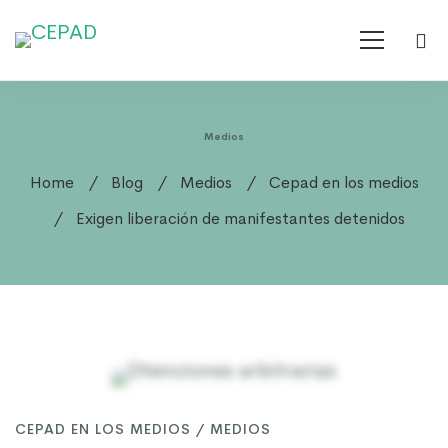
Medios
Home
Blog
Medios
Cepad en los medios
Exigen liberación de manifestantes detenidos
Exigen
CEPAD EN LOS MEDIOS
/
MEDIOS