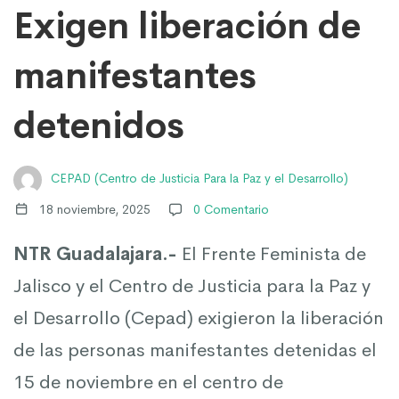
liberación
Exigen liberación de
de
manifestantes
detenidos
manifestantes
CEPAD (Centro de Justicia Para la Paz y el Desarrollo)
detenidos
18 noviembre, 2025
0 Comentario
NTR Guadalajara.-
El Frente Feminista de
Jalisco y el Centro de Justicia para la Paz y
el Desarrollo (Cepad) exigieron la liberación
de las personas manifestantes detenidas el
15 de noviembre en el centro de