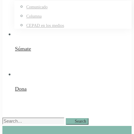
Comunicado
Columna
CEPAD en los medios
Súmate
Dona
Search
Search
for: