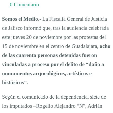
0 Comentario
enfrenta
Somos el Medio.-
La Fiscalía General de Justicia
de Jalisco informó que, tras la audiencia celebrada
acusaciones
este jueves 20 de noviembre por las protestas del
15 de noviembre en el centro de Guadalajara,
ocho
de
de las cuarenta personas detenidas fueron
vinculadas a proceso por el delito de “daño a
tortura
monumentos arqueológicos, artísticos e
históricos”.
Según el comunicado de la dependencia, siete de
los imputados –Rogelio Alejandro “N”, Adrián