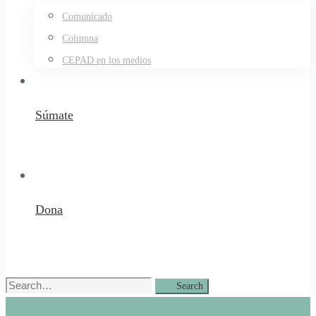
Comunicado
Columna
CEPAD en los medios
Súmate
Dona
Search
Search
for: