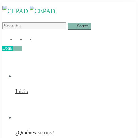
Search
Search
for:
Dona
Dona
Inicio
¿Quiénes somos?