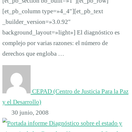
[et_pb_section bb_built=»1″][et_pb_row]
[et_pb_column type=»4_4″][et_pb_text
_builder_version=»3.0.92″
background_layout=»light»] El diagnóstico es
complejo por varias razones: el número de
derechos que engloba …
CEPAD (Centro de Justicia Para la Paz
y el Desarrollo)
30 junio, 2008