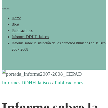
Medios
Home
Blog
Publicaciones
Informes DDHH Jalisco
Informe sobre la situación de los derechos humanos en Jalisco
2007-2008
Informe
Informes DDHH Jalisco
/
Publicaciones
sobre
Informe sobre la