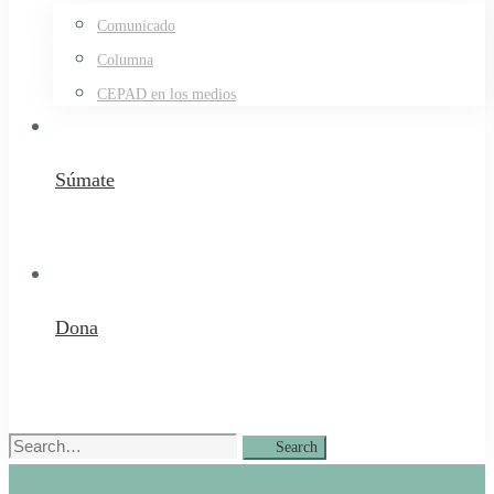
Comunicado
Columna
CEPAD en los medios
Súmate
Dona
Search
Search
for: