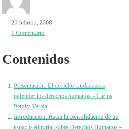
Jalisco
20 febrero, 2008
2007-
1 Comentario
2008
Contenidos
Presentación. El derecho ciudadano a
defender los derechos humanos – Carlos
Peralta Varela
Introducción. Hacia la consolidación de un
espacio editorial sobre Derechos Humanos –