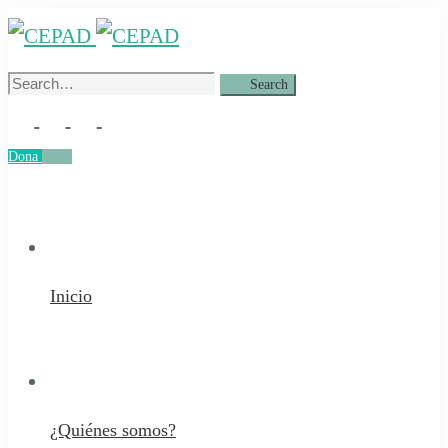
Search
Search
for:
Dona
Dona
Inicio
¿Quiénes somos?