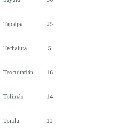
Tapalpa
25
Techaluta
5
Teocuitatlán
16
Tolimán
14
Tonila
11