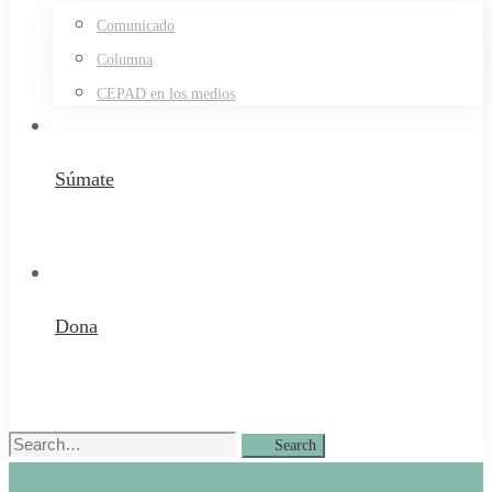
Comunicado
Columna
CEPAD en los medios
Súmate
Dona
Search
Search
for: