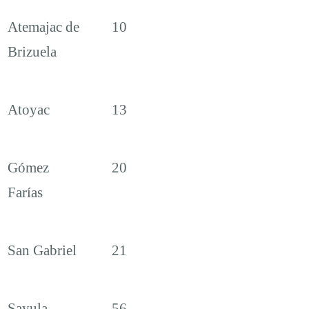
Atemajac de
10
Brizuela
Atoyac
13
Gómez
20
Farías
San Gabriel
21
Sayula
56