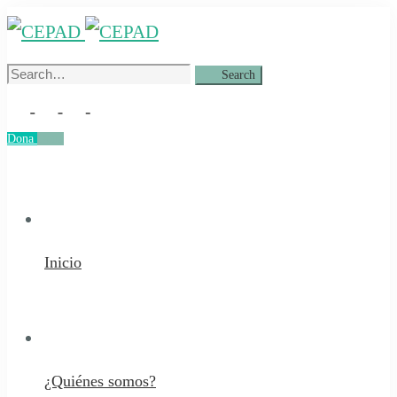
Search
Search
for:
Dona
Dona
Inicio
¿Quiénes somos?