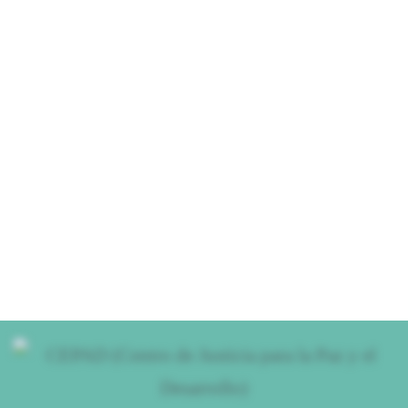
11 junio, 2026
Preocupa a CEPAD Capacitación de
Corporaciones
30 mayo, 2026