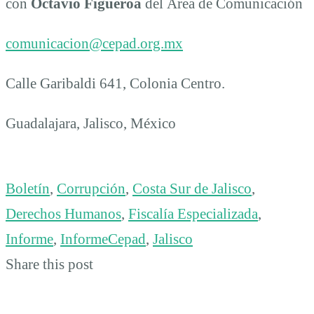
con
Octavio Figueroa
del Área de Comunicación
comunicacion@cepad.org.mx
Calle Garibaldi 641, Colonia Centro.
Guadalajara, Jalisco, México
Boletín
,
Corrupción
,
Costa Sur de Jalisco
,
Derechos Humanos
,
Fiscalía Especializada
,
Informe
,
InformeCepad
,
Jalisco
Share this post