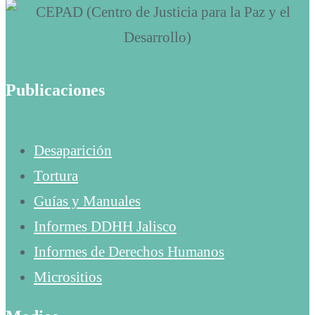
Publicaciones
Desaparición
Tortura
Guías y Manuales
Informes DDHH Jalisco
Informes de Derechos Humanos
Micrositios