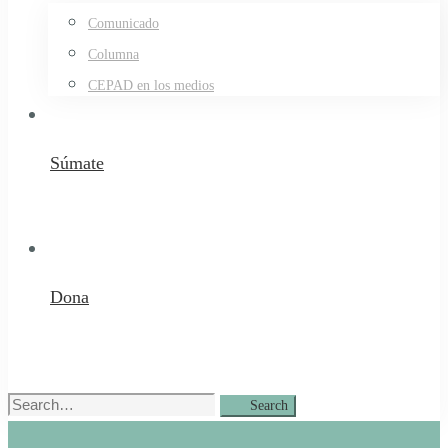
Comunicado
Columna
CEPAD en los medios
Súmate
Dona
Search
Search
for: