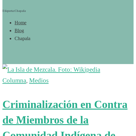
Etiqueta:Chapala
Home
Blog
Chapala
Columna
,
Medios
Criminalización en Contra
de Miembros de la
Comunidad Indígena de