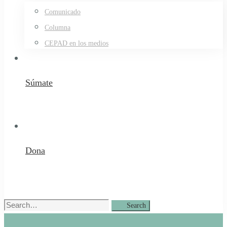
Comunicado
Columna
CEPAD en los medios
Súmate
Dona
Search
Search
for: