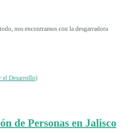
todo, nos encontramos con la desgarradora
 el Desarrollo)
n de Personas en Jalisco