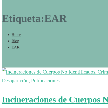
Etiqueta:EAR
Home
Blog
EAR
Desaparición
,
Publicaciones
Incineraciones de Cuerpos N