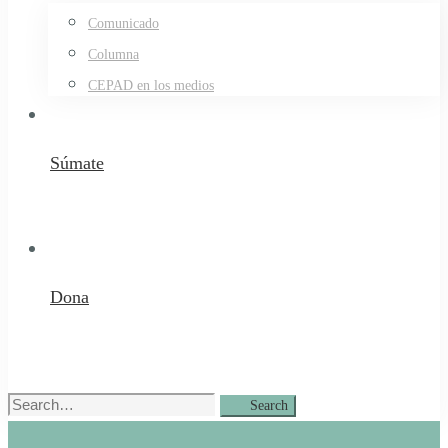
Comunicado
Columna
CEPAD en los medios
Súmate
Dona
Search
Search
for: