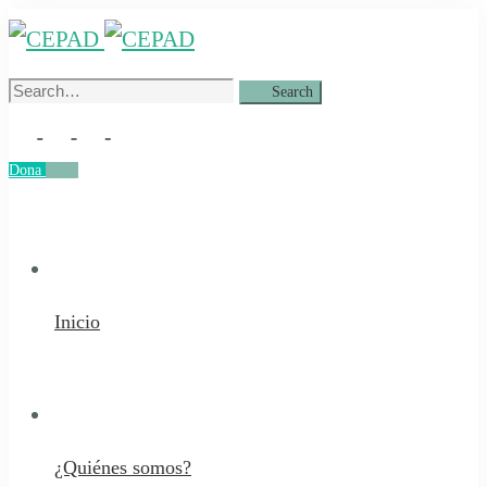
Search
Search
for:
Dona
Dona
Inicio
¿Quiénes somos?