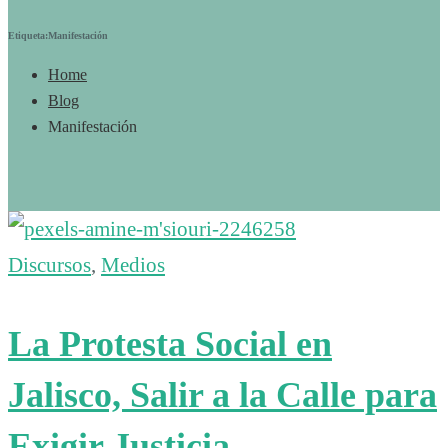
Etiqueta:Manifestación
Home
Blog
Manifestación
Discursos
,
Medios
La Protesta Social en
Jalisco, Salir a la Calle para
Exigir Justicia