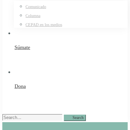
Comunicado
Columna
CEPAD en los medios
Súmate
Dona
Search
Search
for: