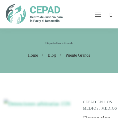
Etiqueta:Puente Grande
Home
Blog
Puente Grande
CEPAD EN LOS
MEDIOS
,
MEDIOS