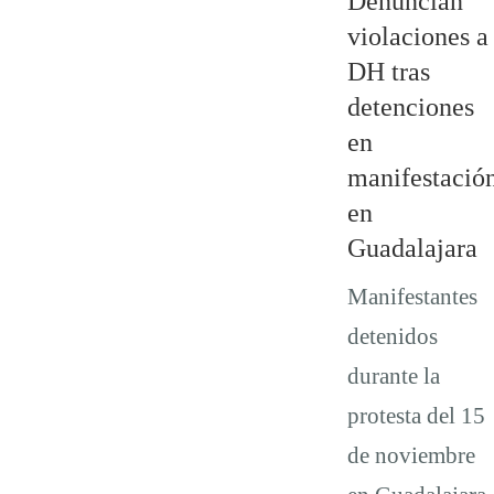
Denuncian
violaciones a
DH tras
detenciones
en
manifestació
en
Guadalajara
Manifestantes
detenidos
durante la
protesta del 15
de noviembre