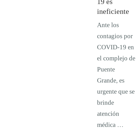
19 es
ineficiente
Ante los
contagios por
COVID-19 en
el complejo de
Puente
Grande, es
urgente que se
brinde
atención
médica …