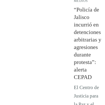
MEDIOS
“Policía de
Jalisco
incurrió en
detenciones
arbitrarias y
agresiones
durante
protesta”:
alerta
CEPAD
El Centro de
Justicia para
la Paz y el