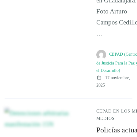
en Guadalajara.
Foto Arturo
Campos Cedill
…
CEPAD (Centr
de Justicia Para la Paz 
el Desarrollo)
17 noviembre,
2025
CEPAD EN LOS M
MEDIOS
Policías actu