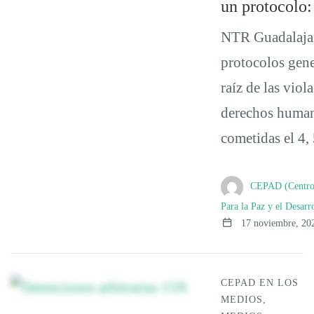
un protocolo
NTR Guadalajar
protocolos gen
raíz de las viol
derechos huma
cometidas el 4,
CEPAD (Centro d
Para la Paz y el Desarr
17 noviembre, 20
CEPAD EN LOS
MEDIOS
,