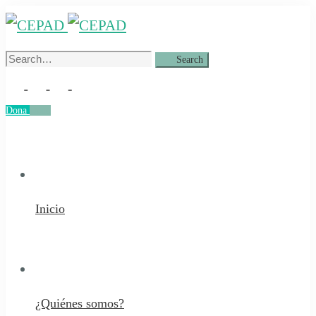
Search
Search
for:
Dona
Dona
Inicio
¿Quiénes somos?