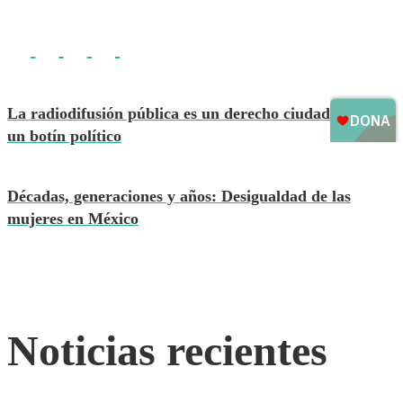
La radiodifusión pública es un derecho ciudadano, no
un botín político
Décadas, generaciones y años: Desigualdad de las
mujeres en México
Noticias recientes