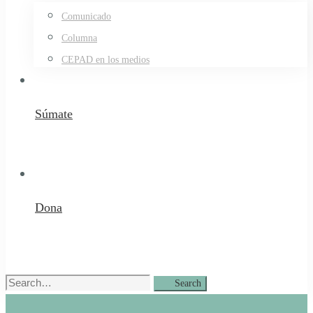
Comunicado
Columna
CEPAD en los medios
Súmate
Dona
Search
Search
for: