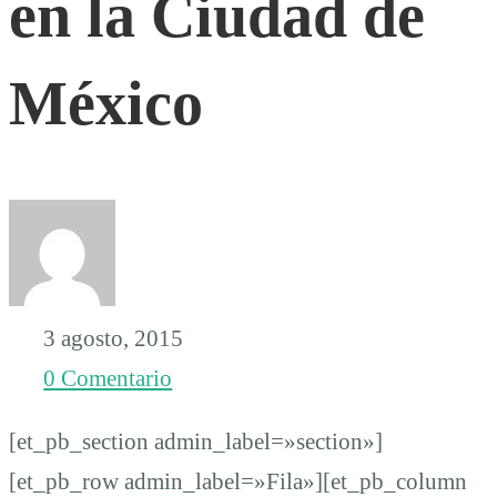
en la Ciudad de
periodista
México
Rubén
Espinosa
y
3 agosto, 2015
de
0 Comentario
cuatro
[et_pb_section admin_label=»section»]
[et_pb_row admin_label=»Fila»][et_pb_column