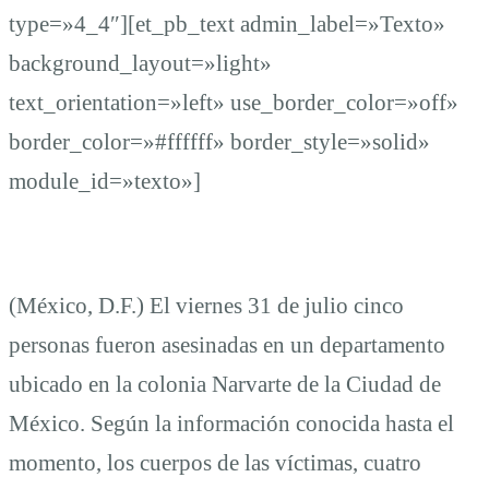
mujeres
type=»4_4″][et_pb_text admin_label=»Texto»
background_layout=»light»
en
text_orientation=»left» use_border_color=»off»
border_color=»#ffffff» border_style=»solid»
la
module_id=»texto»]
Ciudad
(México, D.F.) El viernes 31 de julio cinco
de
personas fueron asesinadas en un departamento
México
ubicado en la colonia Narvarte de la Ciudad de
México. Según la información conocida hasta el
momento, los cuerpos de las víctimas, cuatro