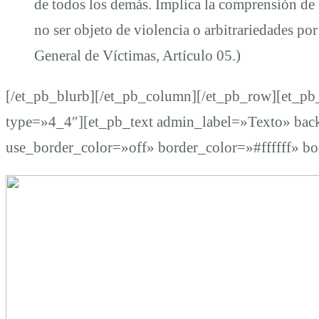
de todos los demás. Implica la comprensión de l
no ser objeto de violencia o arbitrariedades por
General de Víctimas, Artículo 05.)
[/et_pb_blurb][/et_pb_column][/et_pb_row][et_p
type=»4_4″][et_pb_text admin_label=»Texto» back
use_border_color=»off» border_color=»#ffffff» b