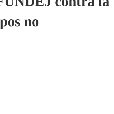
 FUNDEJ contra la
pos no