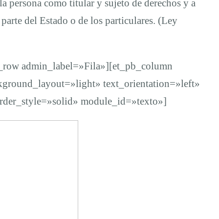
a persona como titular y sujeto de derechos y a
 parte del Estado o de los particulares. (Ley
b_row admin_label=»Fila»][et_pb_column
ground_layout=»light» text_orientation=»left»
order_style=»solid» module_id=»texto»]