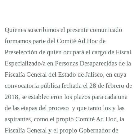
Especializada
en
Quienes suscribimos el presente comunicado
formamos parte del Comité Ad Hoc de
Personas
Preselección de quien ocupará el cargo de Fiscal
Desaparecidas
Especializado/a en Personas Desaparecidas de la
Fiscalía General del Estado de Jalisco, en cuya
en
convocatoria pública fechada el 28 de febrero de
2018, se establecieron los plazos para cada una
Jalisco.
de las etapas del proceso y que tanto los y las
aspirantes, como el propio Comité Ad Hoc, la
Fiscalía General y el propio Gobernador de