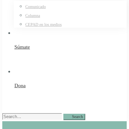
Comunicado
Columna
CEPAD en los medios
Súmate
Dona
Search
Search
for: