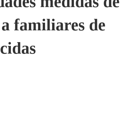
dades medidas de
 a familiares de
cidas