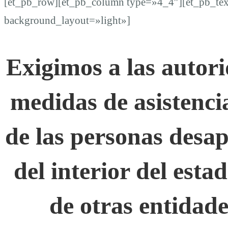
[et_pb_row][et_pb_column type=»4_4″][et_pb_tex
background_layout=»light»]
Exigimos a las autor
medidas de asistenci
de las personas desa
del interior del esta
de otras entidade