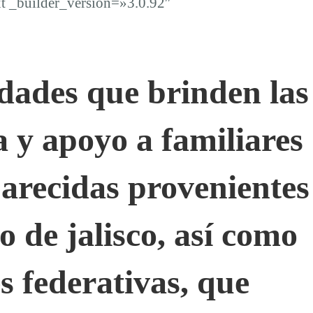
t _builder_version=»3.0.92″
idades que brinden las
a y apoyo a familiares
parecidas provenientes
do de jalisco, así como
s federativas, que