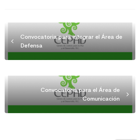
Convocatoria para integrar el Área de
Defensa
Convocatoria para el Área de
Comunicación