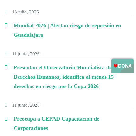
13 julio, 2026
Mundial 2026 | Alertan riesgo de represión en
Guadalajara
11 junio, 2026
Presentan el Observatorio Mundialista de
Derechos Humanos; identifica al menos 15
derechos en riesgo por la Copa 2026
11 junio, 2026
Preocupa a CEPAD Capacitación de
Corporaciones