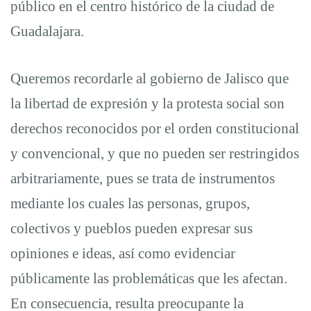
público en el centro histórico de la ciudad de
el
Guadalajara.
incremento
Queremos recordarle al gobierno de Jalisco que
la libertad de expresión y la protesta social son
a
derechos reconocidos por el orden constitucional
y convencional, y que no pueden ser restringidos
la
arbitrariamente, pues se trata de instrumentos
mediante los cuales las personas, grupos,
tarifa
colectivos y pueblos pueden expresar sus
opiniones e ideas, así como evidenciar
del
públicamente las problemáticas que les afectan.
En consecuencia, resulta preocupante la