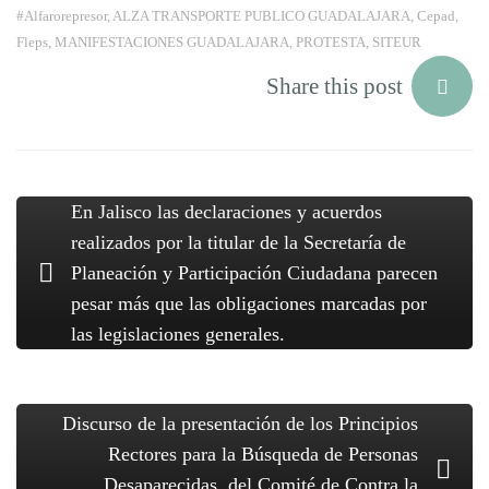
#Alfarorepresor
,
ALZA TRANSPORTE PUBLICO GUADALAJARA
,
Cepad
,
Fleps
,
MANIFESTACIONES GUADALAJARA
,
PROTESTA
,
SITEUR
Share this post
En Jalisco las declaraciones y acuerdos
realizados por la titular de la Secretaría de
Planeación y Participación Ciudadana parecen
pesar más que las obligaciones marcadas por
las legislaciones generales.
Discurso de la presentación de los Principios
Rectores para la Búsqueda de Personas
Desaparecidas, del Comité de Contra la