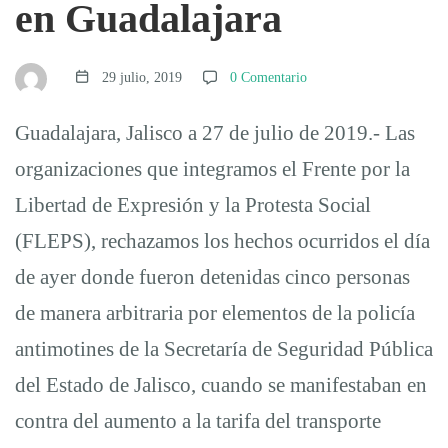
en Guadalajara
y
la
29 julio, 2019
0 Comentario
Guadalajara, Jalisco a 27 de julio de 2019.- Las
detención
organizaciones que integramos el Frente por la
Libertad de Expresión y la Protesta Social
de
(FLEPS), rechazamos los hechos ocurridos el día
de ayer donde fueron detenidas cinco personas
personas
de manera arbitraria por elementos de la policía
antimotines de la Secretaría de Seguridad Pública
manifestantes
del Estado de Jalisco, cuando se manifestaban en
contra
contra del aumento a la tarifa del transporte