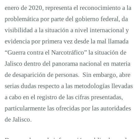
más
enero de 2020, representa el reconocimiento a la
problemática por parte del gobierno federal, da
dudas
visibilidad a la situación a nivel internacional y
evidencia por primera vez desde la mal llamada
a
“Guerra contra el Narcotráfico” la situación de
pesar
Jalisco dentro del panorama nacional en materia
de desaparición de personas. Sin embargo, abre
del
serias dudas respecto a las metodologías llevadas
a cabo en el registro de las cifras presentadas,
reconocimiento
particularmente las ofrecidas por las autoridades
de Jalisco.
de