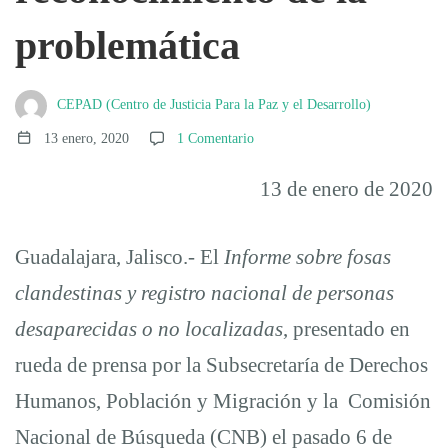
problemática
personas
desaparecidas.
CEPAD (Centro de Justicia Para la Paz y el Desarrollo)
13 enero, 2020
1 Comentario
El
13 de enero de 2020
nuevo
Guadalajara, Jalisco.- El
Informe sobre fosas
clandestinas y registro nacional de personas
registro
desaparecidas o no localizadas
, presentado en
rueda de prensa por la Subsecretaría de Derechos
genera
Humanos, Población y Migración y la Comisión
Nacional de Búsqueda (CNB) el pasado 6 de