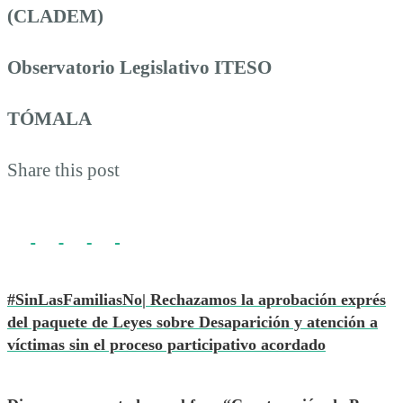
(CLADEM)
Observatorio Legislativo ITESO
TÓMALA
Share this post
#SinLasFamiliasNo| Rechazamos la aprobación exprés
del paquete de Leyes sobre Desaparición y atención a
víctimas sin el proceso participativo acordado