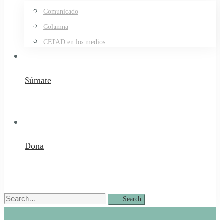
Comunicado
Columna
CEPAD en los medios
Súmate
Dona
Search
Search
for: