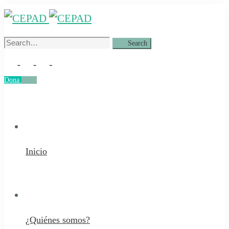
Search
Search
for:
Dona
Dona
Inicio
¿Quiénes somos?