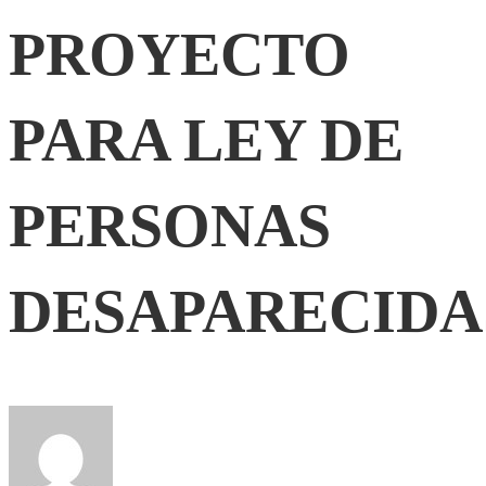
PROYECTO
LEY
PARA LEY DE
DE
PERSONAS
PERSONAS
DESAPARECIDAS”
DESAPARECIDA