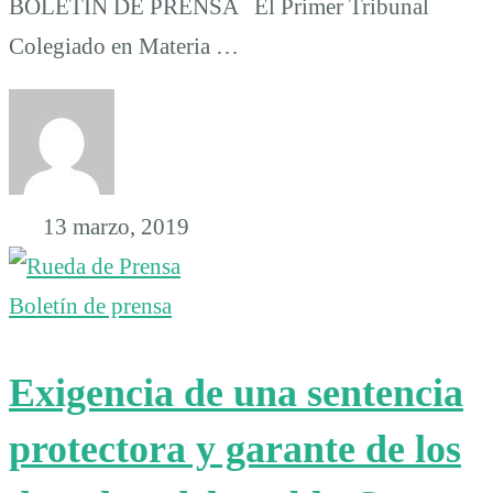
BOLETÍN DE PRENSA El Primer Tribunal
Colegiado en Materia …
13 marzo, 2019
Boletín de prensa
Exigencia de una sentencia
protectora y garante de los