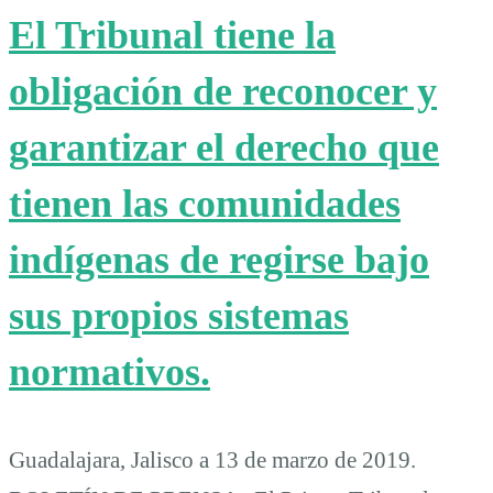
El Tribunal tiene la
obligación de reconocer y
garantizar el derecho que
tienen las comunidades
indígenas de regirse bajo
sus propios sistemas
normativos.
Guadalajara, Jalisco a 13 de marzo de 2019.