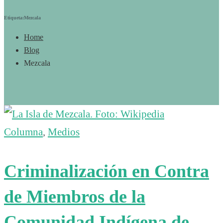
Etiqueta:Mezcala
Home
Blog
Mezcala
Columna
,
Medios
Criminalización en Contra
de Miembros de la
Comunidad Indígena de