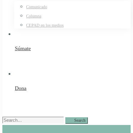
Comunicado
Columna
CEPAD en los medios
Súmate
Dona
Search
Search
for: