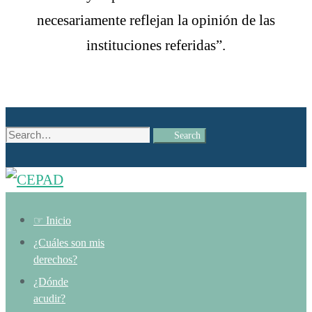
necesariamente reflejan la opinión de las
instituciones referidas”.
Search
Search
for:
☞ Inicio
¿Cuáles son mis
derechos?
¿Dónde
acudir?