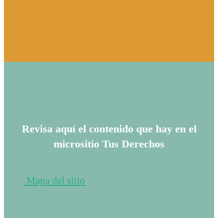
Revisa aquí el contenido que hay en el
micrositio Tus Derechos
Mapa del sitio