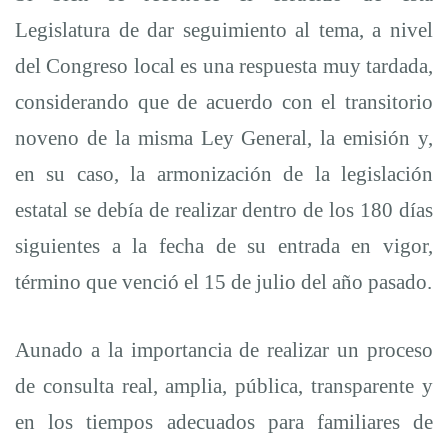
Forzada
Legislatura de dar seguimiento al tema, a nivel
de
del Congreso local es una respuesta muy tardada,
considerando que de acuerdo con el transitorio
Personas
noveno de la misma Ley General, la emisión y,
en su caso, la armonización de la legislación
y
estatal se debía de realizar dentro
de los 180 días
siguientes a la fecha de su entrada en vigor,
Desaparición
término que venció el 15 de julio del año pasado.
de
Aunado a la importancia de realizar un proceso
de consulta real, amplia, pública, transparente y
Personas
en los tiempos adecuados para familiares de