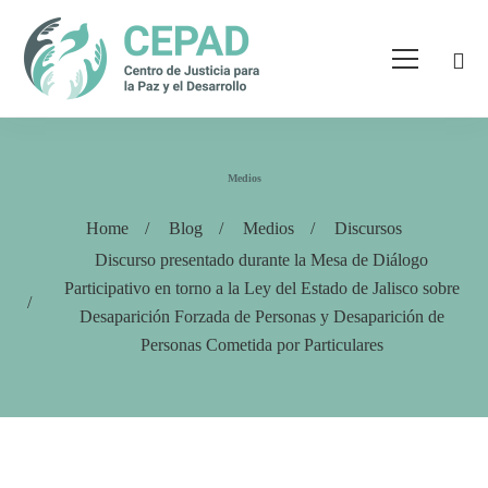
Medios
Home
Blog
Medios
Discursos
Discurso presentado durante la Mesa de Diálogo
Participativo en torno a la Ley del Estado de Jalisco sobre
Desaparición Forzada de Personas y Desaparición de
Personas Cometida por Particulares