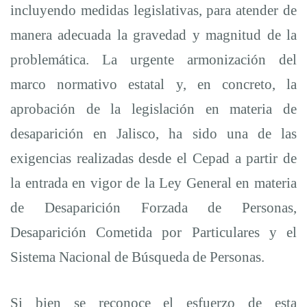
incluyendo medidas legislativas, para atender de
del
manera adecuada la gravedad y magnitud de la
problemática. La urgente armonización del
Estado
marco normativo estatal y, en concreto, la
aprobación de la legislación en materia de
de
desaparición en Jalisco, ha sido una de las
Jalisco
exigencias realizadas desde el Cepad a partir de
la entrada en vigor de la Ley General en materia
sobre
de Desaparición Forzada de Personas,
Desaparición Cometida por Particulares y el
Desaparición
Sistema Nacional de Búsqueda de Personas.
Si bien se reconoce el esfuerzo de esta