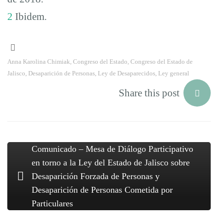
2
Ibidem.
Anna Karolina Chimiak
,
Congreso del Estado
,
Congreso del Estado de
Jalisco
,
Desaparición de Personas
,
Ley de Desaparecidos
,
Ley general
Share this post
Comunicado – Mesa de Diálogo Participativo
en torno a la Ley del Estado de Jalisco sobre
Desaparición Forzada de Personas y
Desaparición de Personas Cometida por
Particulares