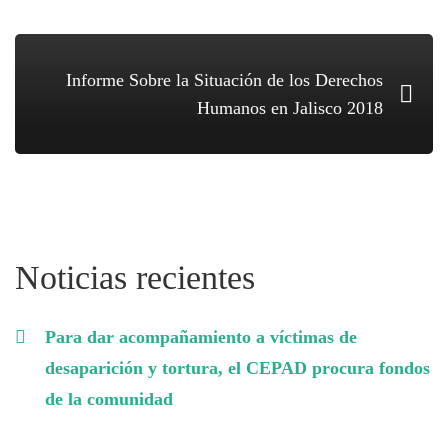
Informe Sobre la Situación de los Derechos
Humanos en Jalisco 2018
Noticias recientes
Para dar acompañamiento a víctimas de
desaparición y tortura, el CEPAD procura fondos
de la comunidad