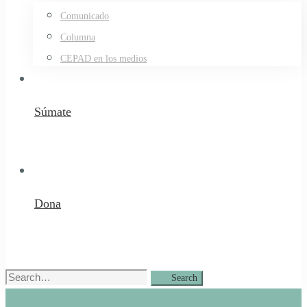
Comunicado
Columna
CEPAD en los medios
Súmate
Dona
Search
Search
for: