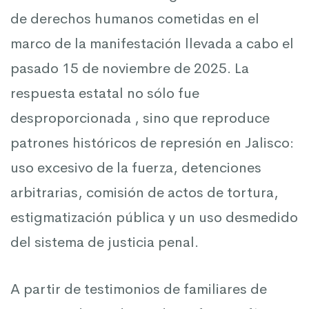
tras
de derechos humanos cometidas en el
la
marco de la manifestación llevada a cabo el
pasado 15 de noviembre de 2025. La
represión
respuesta estatal no sólo fue
desproporcionada , sino que reproduce
del
patrones históricos de represión en Jalisco:
uso excesivo de la fuerza, detenciones
15N
arbitrarias, comisión de actos de tortura,
estigmatización pública y un uso desmedido
del sistema de justicia penal.
A partir de testimonios de familiares de