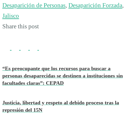
Desaparición de Personas
,
Desaparición Forzada
,
Jalisco
Share this post
“Es preocupante que los recursos para buscar a
personas desaparecidas se destinen a instituciones sin
facultades claras”: CEPAD
Justicia, libertad y respeto al debido proceso tras la
represión del 15N