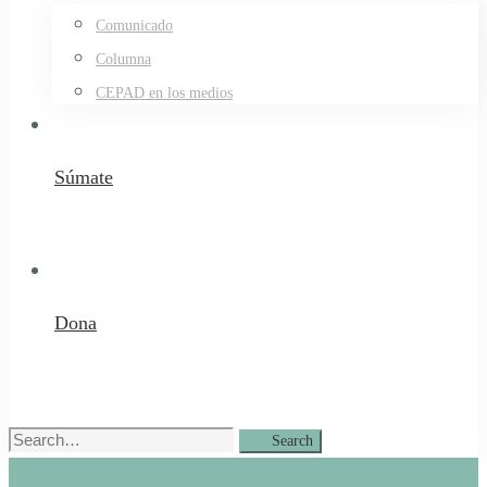
Comunicado
Columna
CEPAD en los medios
Súmate
Dona
Search
Search
for: