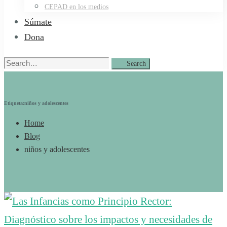
CEPAD en los medios
Súmate
Dona
Search
Search
for:
Etiqueta:niños y adolescentes
Home
Blog
niños y adolescentes