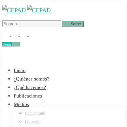
Search
Search
for:
Dona
Dona
Inicio
¿Quiénes somos?
¿Qué hacemos?
Publicaciones
Medios
Comunicado
Columna