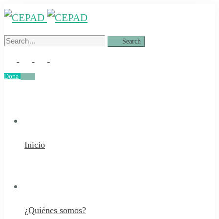
Search
Search
for:
Dona
Dona
Inicio
¿Quiénes somos?