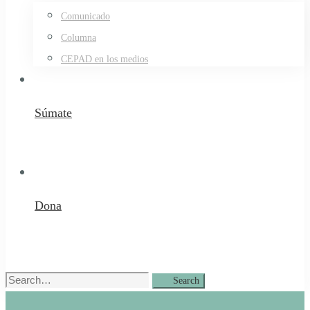
Comunicado
Columna
CEPAD en los medios
Súmate
Dona
Search
Search
for: