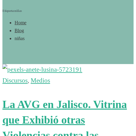
Etiqueta:niñas
Home
Blog
niñas
Discursos
,
Medios
La AVG en Jalisco. Vitrina
que Exhibió otras
Violencias contra las