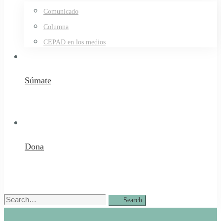
Comunicado
Columna
CEPAD en los medios
Súmate
Dona
Search
Search
for: