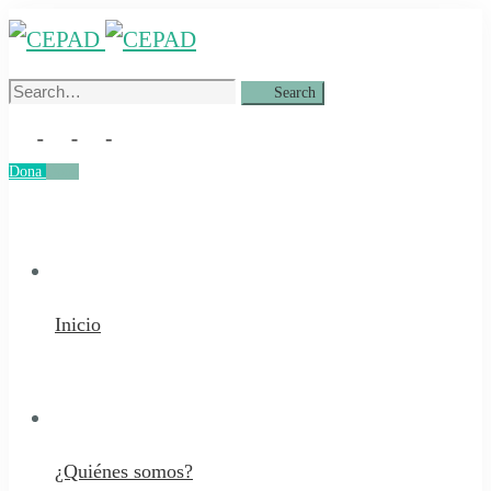
Search
Search
for:
Dona
Dona
Inicio
¿Quiénes somos?